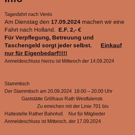
Tagesfahrt nach Venlo
Am Dienstag den
17.09.2024
machen wir eine
Fahrt nach Holland.
E.F. 2,- €
Für Verpflegung, Betreuung und
Taschengeld sorgt jeder selbst.
Einkauf
nur für Eigenbedarf!!!!!
Anmeldeschluss hierzu ist Mittwoch der 14.09.2024
Stammtisch
Der Stammtisch am 20.09.2024 18.00 – 20.00 Uhr
Gaststätte Grillhaus Rath Westfalenstr.
Zu erreichen mit der Linie 701 bis
Haltestelle Rather Bahnhof. Nur für Mitglieder
Anmeldeschluss ist Mittwoch, der 17.09.2024